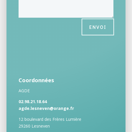
ENVOI
Coordonnées
AGDE
02.98.21.18.64
agde.lesneven@orange.fr
12 boulevard des Frères Lumière
29260 Lesneven