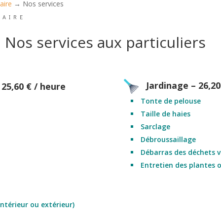
aire
→ Nos services
DAIRE
Nos services aux particuliers
Jardinage – 26,20
 25,60 € / heure
Tonte de pelouse
Taille de haies
Sarclage
Débroussaillage
Débarras des déchets v
Entretien des plantes 
térieur ou extérieur)