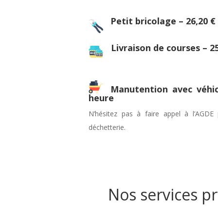
Petit bricolage – 26,20 €
Livraison de courses – 25
Manutention avec véhic
heure
N’hésitez pas à faire appel à l’AGDE
déchetterie.
Nos services pr