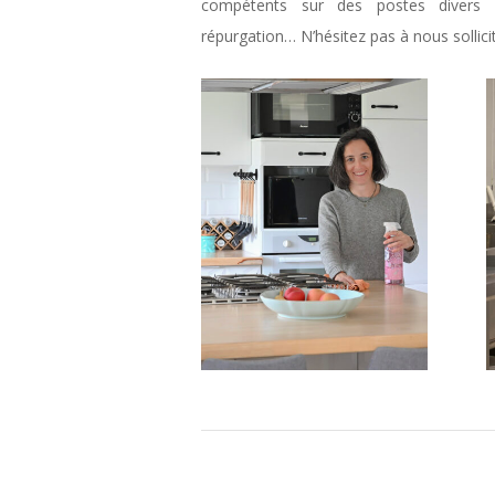
compétents sur des postes divers :
répurgation… N’hésitez pas à nous sollicit