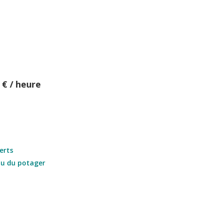
 € / heure
erts
ou du potager