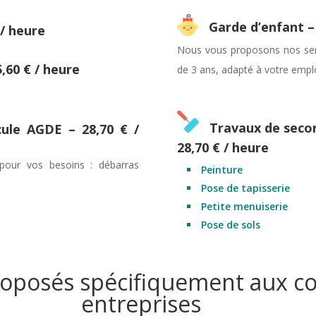
Garde d’enfant – 
 / heure
Nous vous proposons nos serv
,60 € / heure
de 3 ans, adapté à votre empl
Travaux de secon
ule AGDE – 28,70 € /
28,70 € / heure
 pour vos besoins : débarras
Peinture
Pose de tapisserie
Petite menuiserie
Pose de sols
oposés spécifiquement aux coll
entreprises