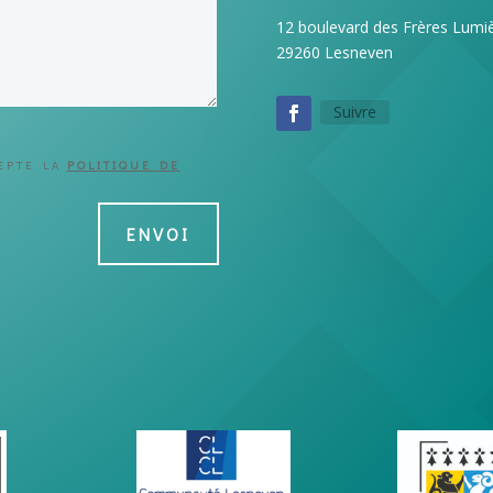
12 boulevard des Frères Lumi
29260 Lesneven
Suivre
CEPTE LA
POLITIQUE DE
ENVOI