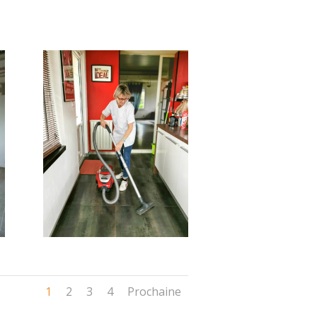
1
2
3
4
Prochaine