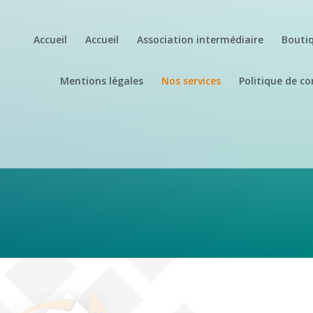
Accueil
Accueil
Association intermédiaire
Boutiq
Mentions légales
Nos services
Politique de co