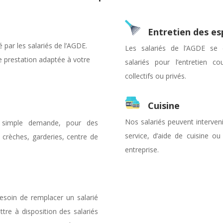
Entretien des es
 par les salariés de l’AGDE.
Les salariés de l’AGDE se
e prestation adaptée à votre
salariés pour l’entretien c
collectifs ou privés.
Cuisine
Nos salariés peuvent interve
r simple demande, pour des
service, d’aide de cuisine ou
crèches, garderies, centre de
entreprise.
besoin de remplacer un salarié
re à disposition des salariés