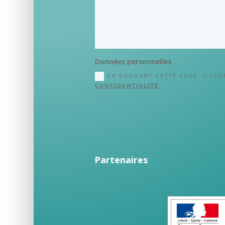
Données personnelles
EN COCHANT CETTE CASE, J'AC
CONFIDENTIALITÉ
Partenaires