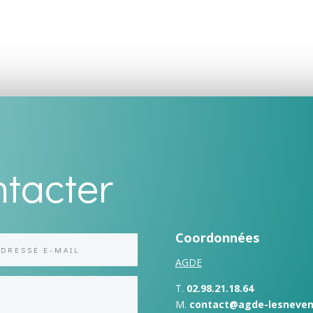
tacter
Coordonnées
AGDE
T.
02.98.21.18.64
M.
contact@agde-lesneven