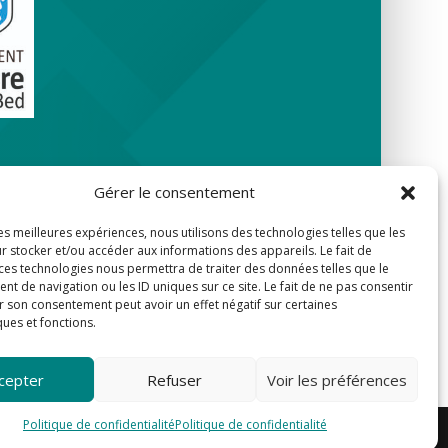
Gérer le consentement
les meilleures expériences, nous utilisons des technologies telles que les
r stocker et/ou accéder aux informations des appareils. Le fait de
 ces technologies nous permettra de traiter des données telles que le
 de navigation ou les ID uniques sur ce site. Le fait de ne pas consentir
r son consentement peut avoir un effet négatif sur certaines
ques et fonctions.
cepter
Refuser
Voir les préférences
Politique de confidentialité
Politique de confidentialité
te
-
By Koality