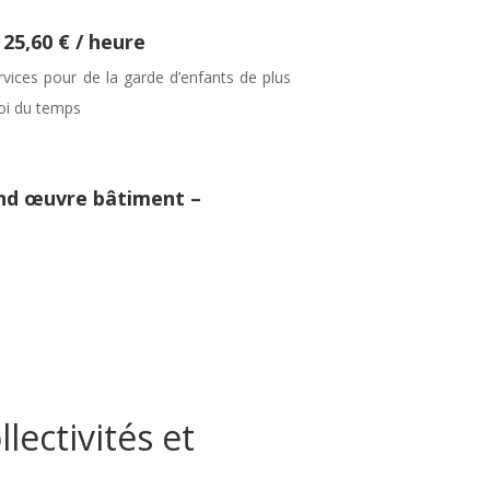
25,60 € / heure
ices pour de la garde d’enfants de plus
oi du temps
d œuvre bâtiment –
ectivités et