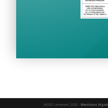
AGDE Lesneven 2020 -
Mentions légal