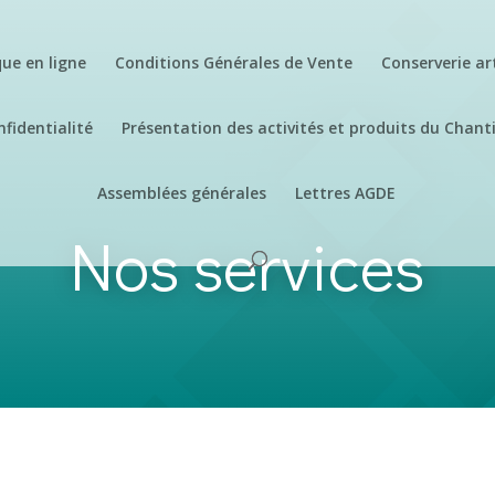
ue en ligne
Conditions Générales de Vente
Conserverie ar
nfidentialité
Présentation des activités et produits du Chanti
Assemblées générales
Lettres AGDE
Nos services