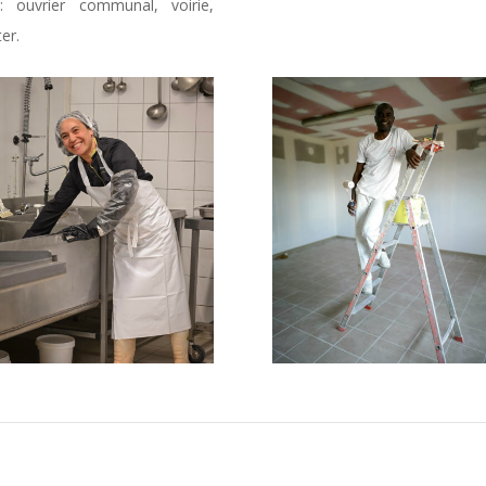
 ouvrier communal, voirie,
er.