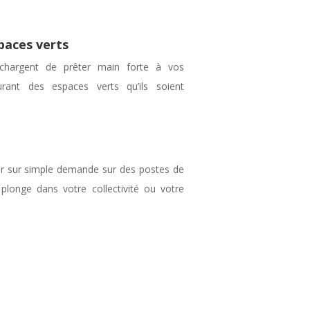
paces verts
 chargent de prêter main forte à vos
ourant des espaces verts qu’ils soient
nir sur simple demande sur des postes de
 plonge dans votre collectivité ou votre