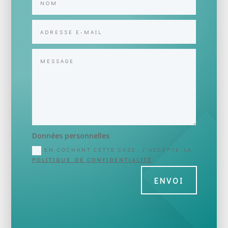
Données personnelles
EN COCHANT CETTE CASE, J'ACCEPTE LA
POLITIQUE DE CONFIDENTIALITÉ
ENVOI